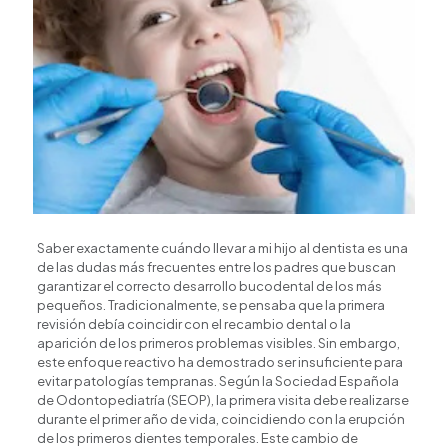
Saber exactamente cuándo llevar a mi hijo al dentista es una
de las dudas más frecuentes entre los padres que buscan
garantizar el correcto desarrollo bucodental de los más
pequeños. Tradicionalmente, se pensaba que la primera
revisión debía coincidir con el recambio dental o la
aparición de los primeros problemas visibles. Sin embargo,
este enfoque reactivo ha demostrado ser insuficiente para
evitar patologías tempranas. Según la
Sociedad Española
de Odontopediatría (SEOP)
, la primera visita debe realizarse
durante el primer año de vida, coincidiendo con la erupción
de los primeros dientes temporales. Este cambio de