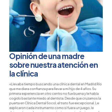
Opinión de una madre
sobre nuestra atención en
la clínica
«Llevaba tiempo buscando una clínica dental en Madrid Río
que me diera confianza para llevar a mi hijo de 4 años. Su
primera experiencia en otro centro no fue buena y le había
cogido bastante miedo al dentista. Desde que cruzamos la
puerta en Clínica Dental Socol, el trato fue excepcional. Le
explicaron cada instrumento como si fuera un juego, le