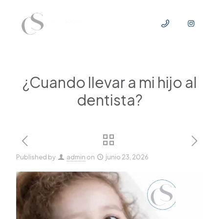
¿Cuando llevar a mi hijo al
dentista?
Published by
admin
on
junio 23, 2026