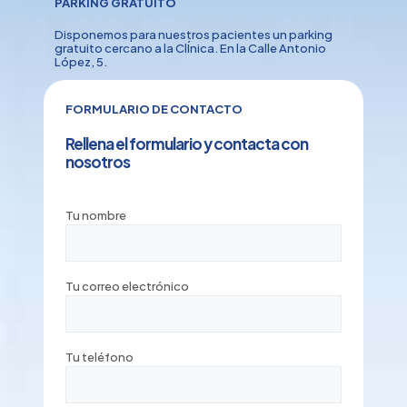
PARKING GRATUITO
Disponemos para nuestros pacientes un parking
gratuito cercano a la ClÍnica. En la Calle Antonio
López, 5.
FORMULARIO DE CONTACTO
Rellena el formulario y contacta con
nosotros
Tu nombre
Tu correo electrónico
Tu teléfono