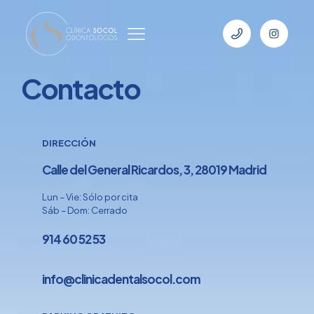
Contacto
DIRECCIÓN
Calle del General Ricardos, 3, 28019 Madrid
Lun – Vie: Sólo por cita
Sáb – Dom: Cerrado
914 60 52 53
info@clinicadentalsocol.com