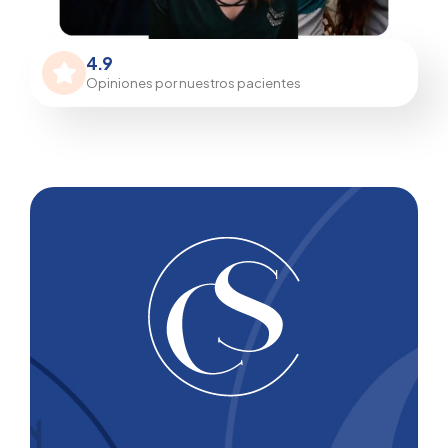
4.9
Opiniones por nuestros pacientes