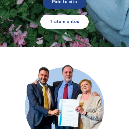
Pide tu cita
Tratamientos