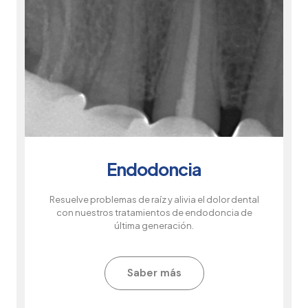
Endodoncia
Resuelve problemas de raíz y alivia el dolor dental
con nuestros tratamientos de endodoncia de
última generación.
Saber más