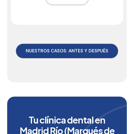
NUESTROS CASOS: ANTES Y DESPUÉS
Tu clínica dental en
Madrid Río (Marqués de