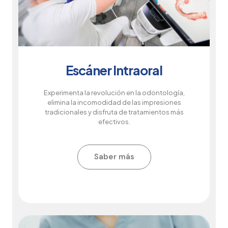
Escáner Intraoral
Experimenta la revolución en la odontología,
elimina la incomodidad de las impresiones
tradicionales y disfruta de tratamientos más
efectivos.
Saber más