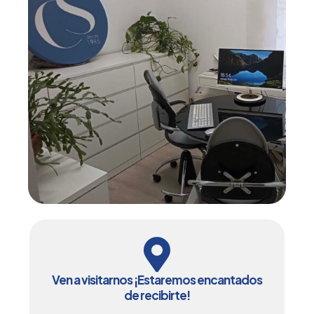
Ven a visitarnos ¡Estaremos encantados
de recibirte!