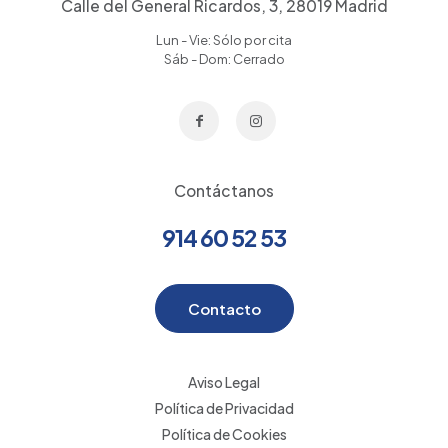
Calle del General Ricardos, 3, 28019 Madrid
Lun - Vie: Sólo por cita
Sáb - Dom: Cerrado
Contáctanos
914 60 52 53
Contacto
Aviso Legal
Política de Privacidad
Política de Cookies