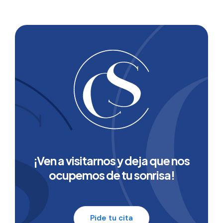
¡Ven a visitarnos y deja que nos
ocupemos de tu sonrisa!
Pide tu cita