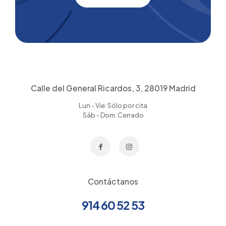
Calle del General Ricardos, 3, 28019 Madrid
Lun - Vie: Sólo por cita
Sáb - Dom: Cerrado
Contáctanos
914 60 52 53