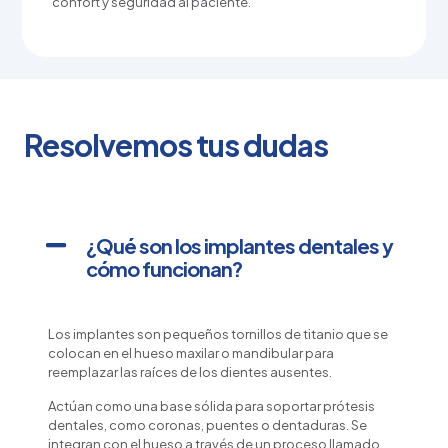
confort y seguridad al paciente.
Resolvemos tus dudas
¿Qué son los implantes dentales y
cómo funcionan?
Los implantes son pequeños tornillos de titanio que se
colocan en el hueso maxilar o mandibular para
reemplazar las raíces de los dientes ausentes.
Actúan como una base sólida para soportar prótesis
dentales, como coronas, puentes o dentaduras. Se
integran con el hueso a través de un proceso llamado